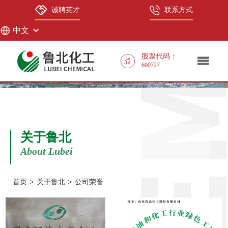
诚聘英才
联系方式
中文
中文
股票代码：
600727
EN
关于鲁北
About Lubei
>
>
首页
关于鲁北
公司荣誉